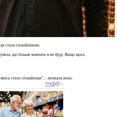
ком стала спокійнішою.
зуміла, що більше мовчати я не буду. Якщо щось
 якось стало спокійніше", - визнала вона.