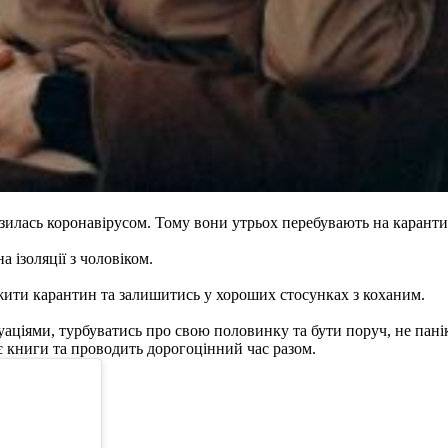
зилась коронавірусом. Тому вони утрьох перебувають на каранти
а ізоляції з чоловіком.
жити карантин та залишитись у хороших стосунках з коханим.
уаціями, турбуватись про свою половинку та бути поруч, не пані
є книги та проводить дорогоцінний час разом.