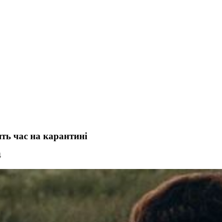
ть час на карантині
4