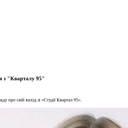
я з "Кварталу 95"
ду про свій вихід зі «Студії Квартал 95».