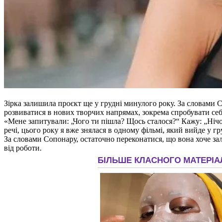
Зірка залишила проєкт ще у грудні минулого року. За словами 
розвиватися в нових творчих напрямах, зокрема спробувати себе
«Мене запитували: „Чого ти пішла? Щось сталося?“ Кажу: „Нічог
речі, цього року я вже знялася в одному фільмі, який вийде у 
За словами Сопонару, остаточно переконатися, що вона хоче зал
від роботи.