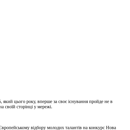
5, який цього року, вперше за своє існування пройде не в
а своїй сторінці у мережі.
 Європейському відбору молодих талантів на конкурс Нова