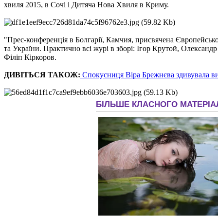
хвиля 2015, в Сочі і Дитяча Нова Хвиля в Криму.
"Прес-конференція в Болгарії, Камчия, присвячена Європейсько
та України. Практично всі журі в зборі: Ігор Крутой, Олександр 
Філіп Кіркоров.
ДИВІТЬСЯ ТАКОЖ:
Спокусниця Віра Брежнєва здивувала в