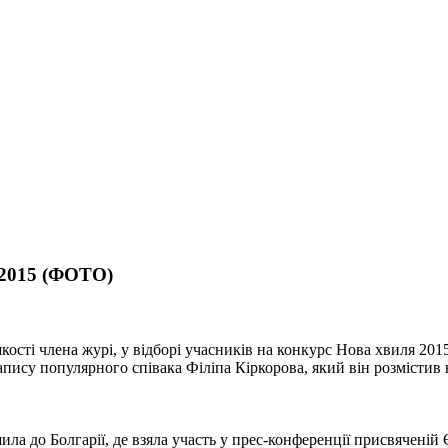
- 2015 (ФОТО)
кості члена журі, у відборі учасників на конкурс Нова хвиля 201
запису популярного співака Філіпа Кіркорова, який він розмістив н
ла до Болгарії, де взяла участь у прес-конференції присвяченій