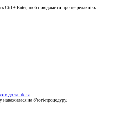
ь Ctrl + Enter, щоб повідомити про це редакцію.
ото до та після
ву наважилася на б’юті-процедуру.