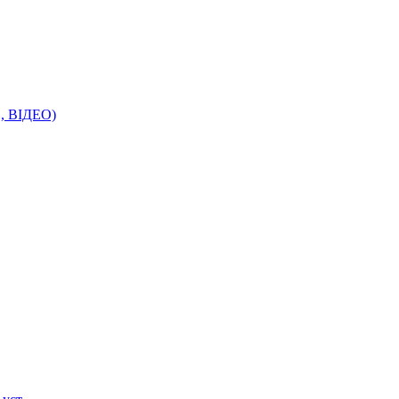
О, ВІДЕО)