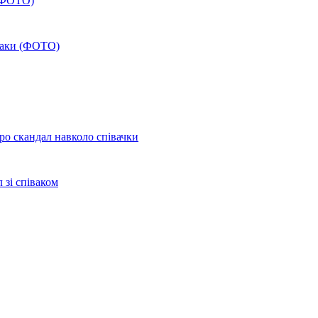
 (ФОТО)
обаки (ФОТО)
ро скандал навколо співачки
 зі співаком