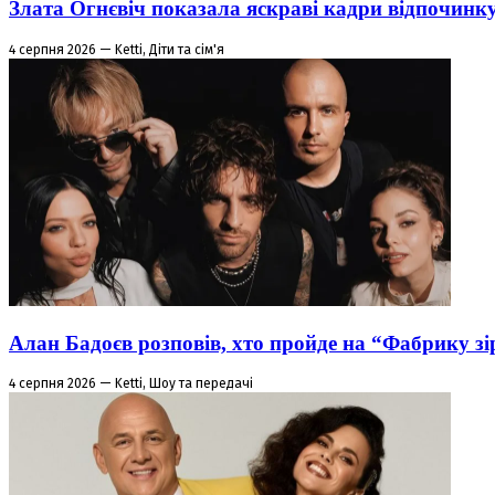
Злата Огнєвіч показала яскраві кадри відпочинк
4 серпня 2026 — Ketti, Діти та сім'я
Алан Бадоєв розповів, хто пройде на “Фабрику зі
4 серпня 2026 — Ketti, Шоу та передачі