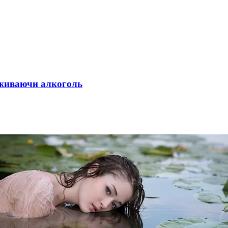
 вживаючи алкоголь