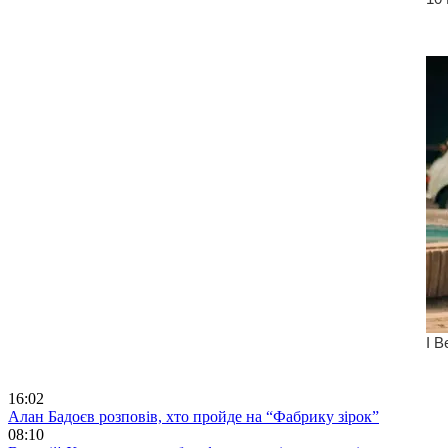
16:02
Алан Бадоєв розповів, хто пройде на “Фабрику зірок”
08:10