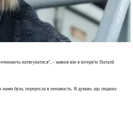
очинають натягуватися", - заявив він в інтерв'ю Наталії
між нами була, переросла в ненависть. Я думаю, що людина