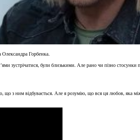
 Олександра Горбенка.
’ями зустрічатися, були близькими. Але рано чи пізно стосунки п
наю, що з ним відбувається. Але я розумію, що вся ця любов, яка 