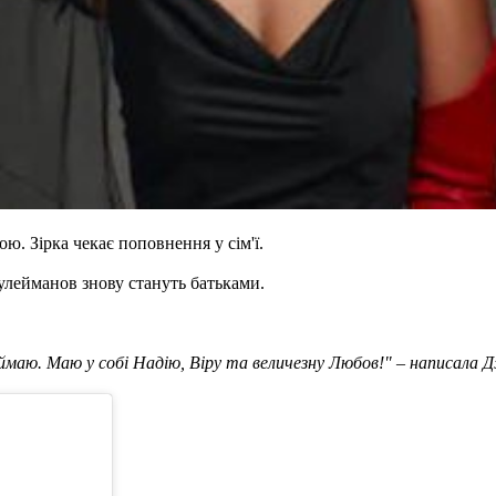
. Зірка чекає поповнення у сім'ї.
 Сулейманов знову стануть батьками.
риймаю. Маю у собі Надію, Віру та величезну Любов!" – написала