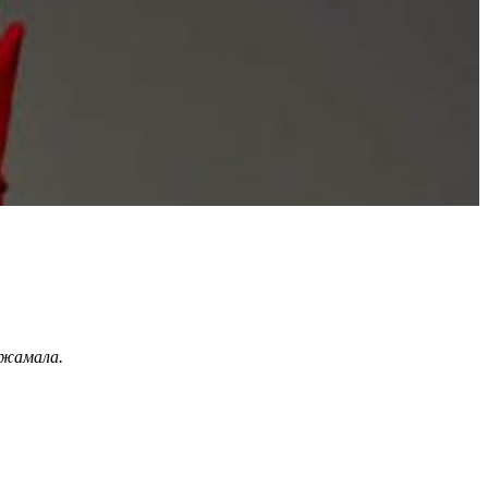
 Джамала.