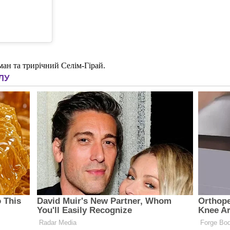
ман та трирічний Селім-Гірай.