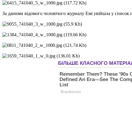
За даними відомого чоловічого журналу Емі увійшла у список н