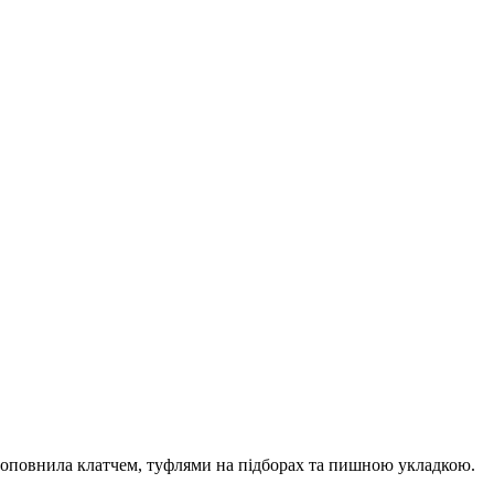
мі доповнила клатчем, туфлями на підборах та пишною укладкою.