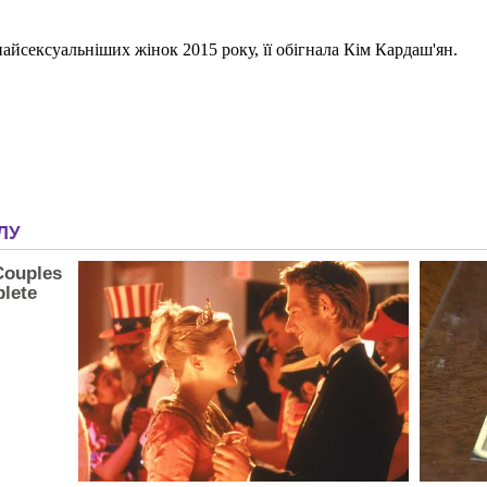
айсексуальніших жінок 2015 року, її обігнала Кім Кардаш'ян.