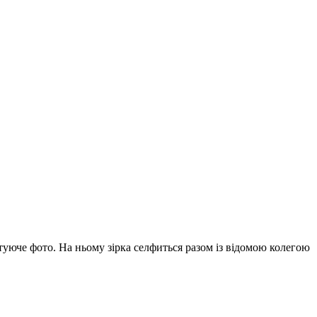
юче фото. На ньому зірка селфиться разом із відомою колегою