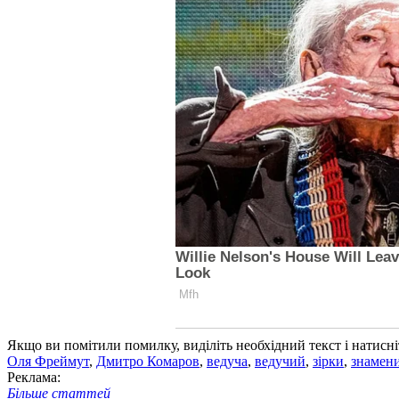
Якщо ви помітили помилку, виділіть необхідний текст і натисніт
Оля Фреймут
,
Дмитро Комаров
,
ведуча
,
ведучий
,
зірки
,
знамени
Реклама:
Більше статтей