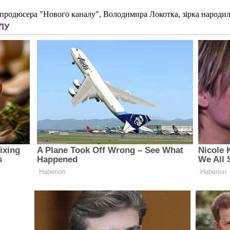
 продюсера "Нового каналу", Володимира Локотка, зірка народил