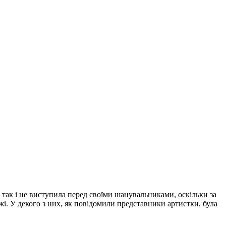
 так і не виступила перед своїми шанувальниками, оскільки за
жі. У декого з них, як повідомили представники артистки, була