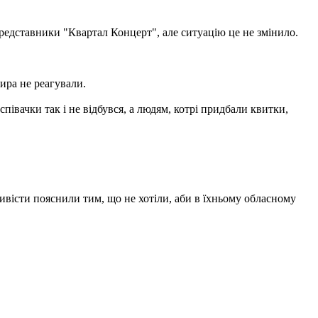
редставники "Квартал Концерт", але ситуацію це не змінило.
ира не реагували.
івачки так і не відбувся, а людям, котрі придбали квитки,
ивісти пояснили тим, що не хотіли, аби в їхньому обласному