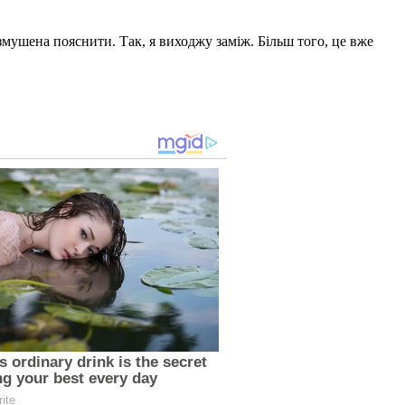
 змушена пояснити. Так, я виходжу заміж. Більш того, це вже