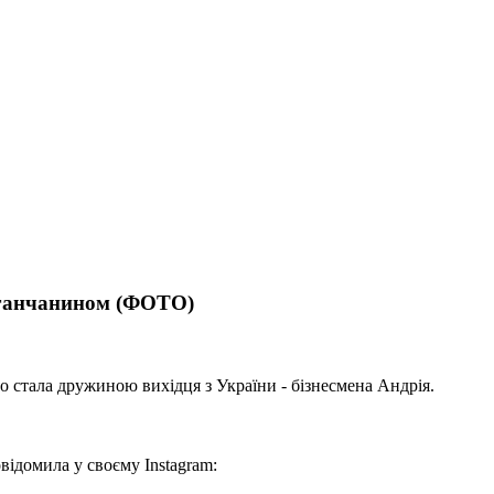
уганчанином (ФОТО)
о стала дружиною вихідця з України - бізнесмена Андрія.
відомила у своєму Instagram: