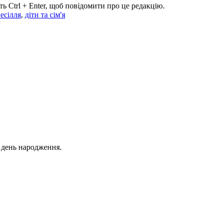
ь Ctrl + Enter, щоб повідомити про це редакцію.
есілля
,
діти та сім'я
й день народження.