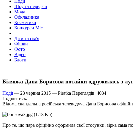
Події
Шоу та передачі
Мода
Обкладинка
Косметика
Конкурси Міс
Діти та сім'я
Фішки
Фото
Відео
Блоги
Білявка Дана Борисова потайки одружилась з л
Події
— 23 червня 2015 —
Piratka
Переглядів: 4034
Поділитись:
Відома скандальна російська телеведуча Дана Борисова офіційн
Про те, що пара офіційно оформила свої стосунки, зірка сама по