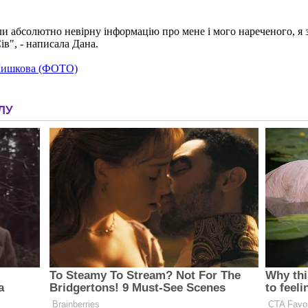
дали абсолютно невірну інформацію про мене і мого нареченого, я
ів", - написала Дана.
 Шишкова (ФОТО)