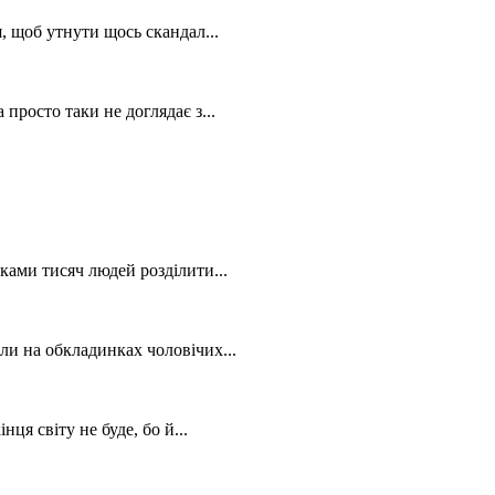
, щоб утнути щось скандал...
просто таки не доглядає з...
ками тисяч людей розділити...
ли на обкладинках чоловічих...
ця світу не буде, бо й...