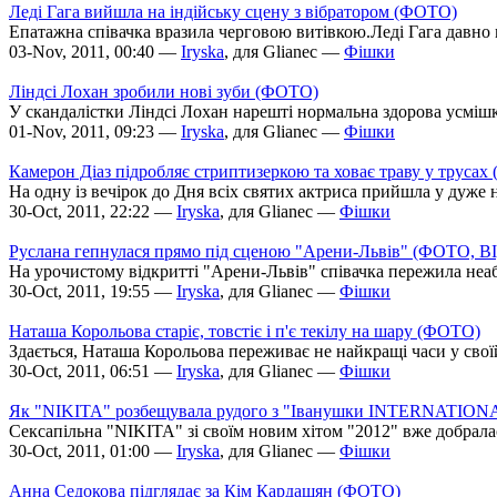
Леді Гага вийшла на індійську сцену з вібратором (ФОТО)
Епатажна співачка вразила черговою витівкою.Леді Гага давно м
03-Nov, 2011, 00:40 —
Iryska
, для Glianec —
Фішки
Ліндсі Лохан зробили нові зуби (ФОТО)
У скандалістки Ліндсі Лохан нарешті нормальна здорова усмішка.
01-Nov, 2011, 09:23 —
Iryska
, для Glianec —
Фішки
Камерон Діаз підробляє стриптизеркою та ховає траву у труса
На одну із вечірок до Дня всіх святих актриса прийшла у дуже
30-Oct, 2011, 22:22 —
Iryska
, для Glianec —
Фішки
Руслана гепнулася прямо під сценою "Арени-Львів" (ФОТО, В
На урочистому відкритті "Арени-Львів" співачка пережила неаби
30-Oct, 2011, 19:55 —
Iryska
, для Glianec —
Фішки
Наташа Корольова старіє, товстіє і п'є текілу на шару (ФОТО)
Здається, Наташа Корольова переживає не найкращі часи у своїй
30-Oct, 2011, 06:51 —
Iryska
, для Glianec —
Фішки
Як "NIKITA" розбещувала рудого з "Іванушки INTERNATIO
Сексапільна "NIKITA" зі своїм новим хітом "2012" вже добралася 
30-Oct, 2011, 01:00 —
Iryska
, для Glianec —
Фішки
Анна Седокова підглядає за Кім Кардашян (ФОТО)