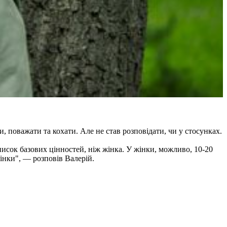
, поважати та кохати. Але не став розповідати, чи у стосунках.
писок базових цінностей, ніж жінка. У жінки, можливо, 10-20
жінки", — розповів Валерій.