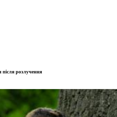
 після розлучення