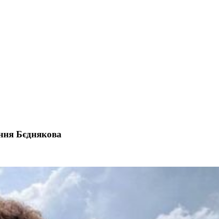
ння Бєднякова