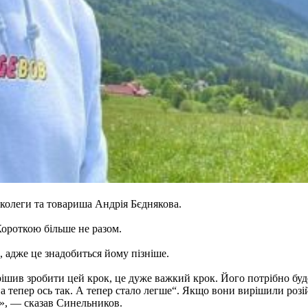
колеги та товариша Андрія Бєднякова.
ороткою більше не разом.
, адже це знадобиться йому пізніше.
ирішив зробити цей крок, це дуже важкий крок. Його потрібно буд
а тепер ось так. А тепер стало легше“. Якщо вони вирішили розій
я», — сказав Синельников.