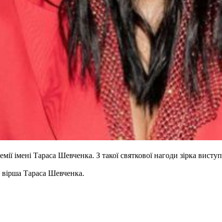
ії імені Тараса Шевченка. З такої святкової нагоди зірка виступ
 вірша Тараса Шевченка.