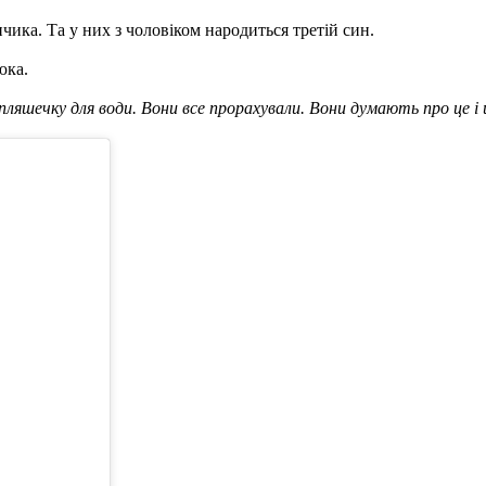
чика. Та у них з чоловіком народиться третій син.
юка.
ляшечку для води. Вони все прорахували. Вони думають про це і 