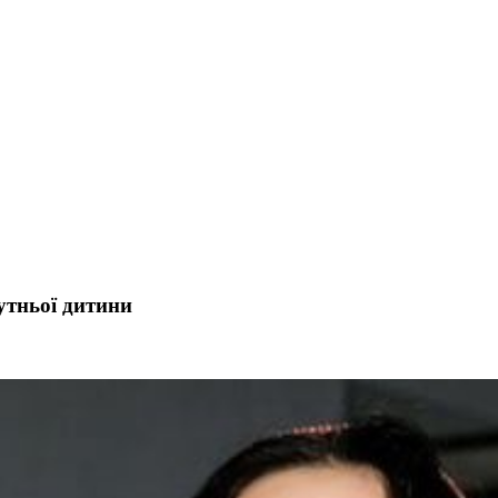
утньої дитини