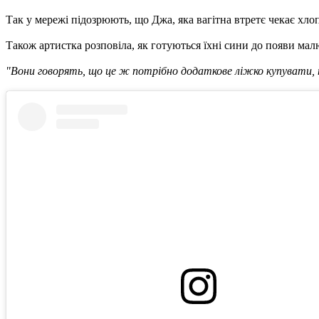
Так у мережі підозрюють, що Джа, яка вагітна втретє чекає хлоп
Також артистка розповіла, як готуються їхні сини до появи мал
"Вони говорять, що це ж потрібно додаткове ліжко купувати, п