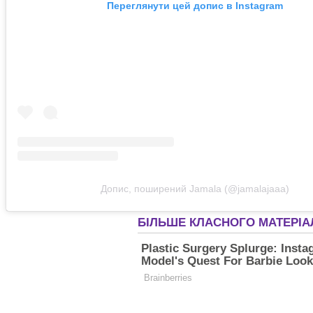
Переглянути цей допис в Instagram
Допис, поширений Jamala (@jamalajaaa)