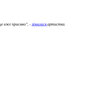
це вже приємно", -
зізналася
артистка.