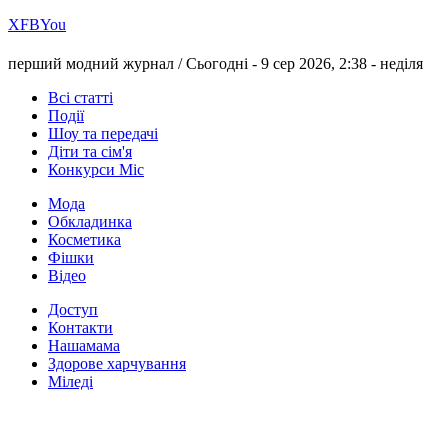
Х
FB
You
перший модний журнал /
Сьогодні - 9 сер 2026, 2:38 -
неділя
Всі статті
Події
Шоу та передачі
Діти та сім'я
Конкурси Міс
Мода
Обкладинка
Косметика
Фішки
Відео
Доступ
Контакти
Нашамама
Здорове харчування
Міледі