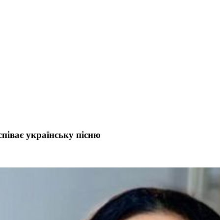
співає українську пісню