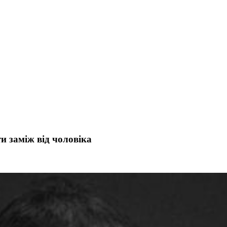
и заміж від чоловіка