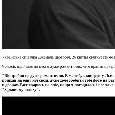
Українська співачка Джамала цьогоріч, 26 квітня святкуватиме п
Чоловік підійшов до цього дуже романтично, чим вразив зірку. В
"Він зробив це дуже романтично. В мене був концерт у Львов
приїхав на одну ніч сюди, дуже хоче зробити тобі фото на ра
підборах. Вже сварюсь на себе, нащо я погодилась і все таке.
"Зірковому шляху".