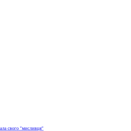
ала свого "мисливця"