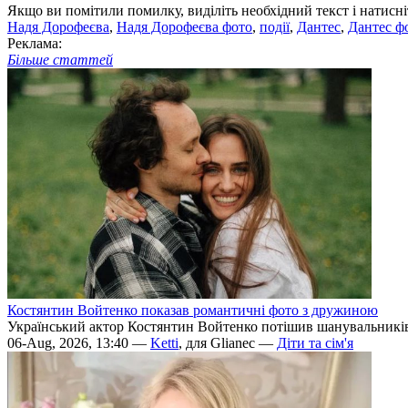
Якщо ви помітили помилку, виділіть необхідний текст і натисніт
Надя Дорофеєва
,
Надя Дорофеєва фото
,
події
,
Дантес
,
Дантес ф
Реклама:
Більше статтей
Костянтин Войтенко показав романтичні фото з дружиною
Український актор Костянтин Войтенко потішив шанувальникі
06-Aug, 2026, 13:40 —
Ketti
, для Glianec —
Діти та сім'я