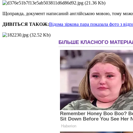
Щоправда, документ написаний англійською мовою, тому можна
ДИВІТЬСЯ ТАКОЖ:
Відома зіркова пара показала фото з ві