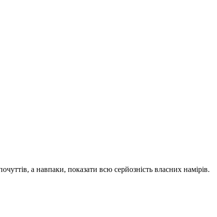
чуттів, а навпаки, показати всю серйозність власних намірів.