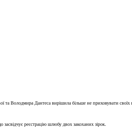
ої та Володмира Дантеса вирішила більше не приховувати своїх по
що засвідчує реєстрацію шлюбу двох закоханих зірок.