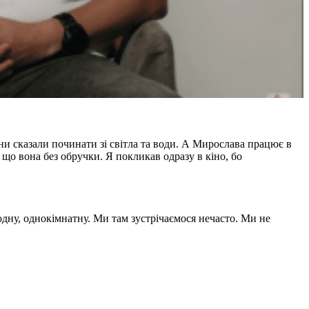
они сказали починати зі світла та води. А Мирослава працює в
що вона без обручки. Я покликав одразу в кіно, бо
дну, однокімнатну. Ми там зустрічаємося нечасто. Ми не