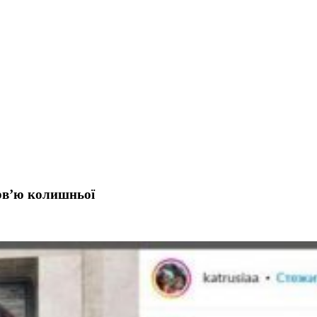
ервʼю колишньої