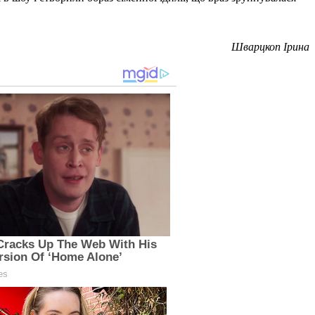
Шварцкоп Ірина