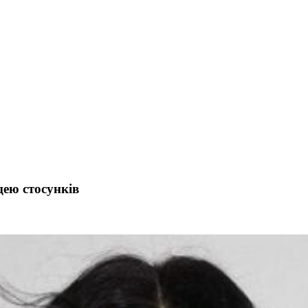
цею стосунків