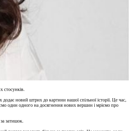
х стосунків.
х додає новий штрих до картини нашої спільної історії. Це час,
хаємо один одного на досягнення нових вершин і мріємо про
за затишок.