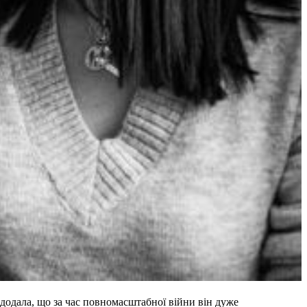
додала, що за час повномасштабної війни він дуже