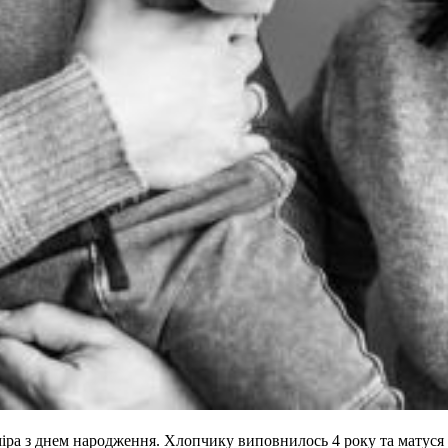
іра з днем народження. Хлопчику виповнилось 4 року та матуся 