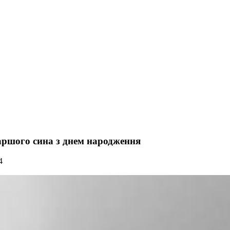
аршого сина з днем народження
4