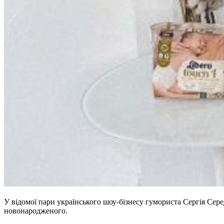
У відомої пари українського шоу-бізнесу гумориста Сергія Сер
новонародженого.