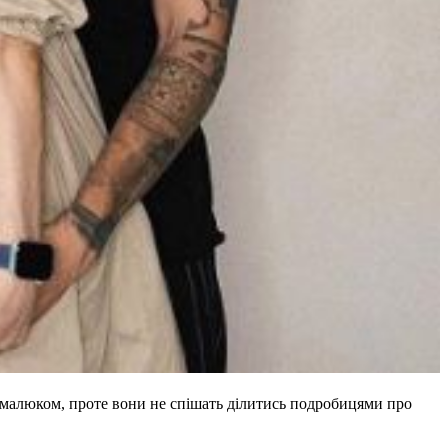
з малюком, проте вони не спішать ділитись подробицями про