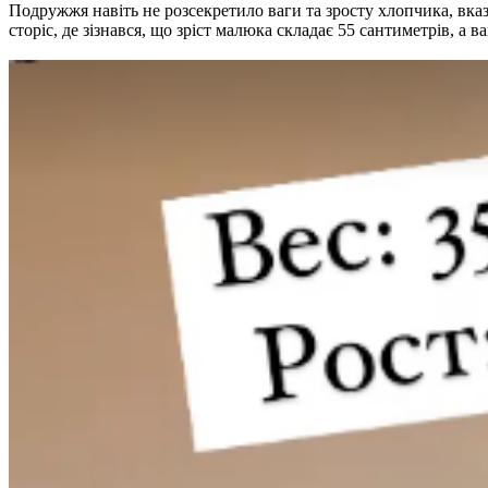
Подружжя навіть не розсекретило ваги та зросту хлопчика, вказ
сторіс, де зізнався, що зріст малюка складає 55 сантиметрів, а ва