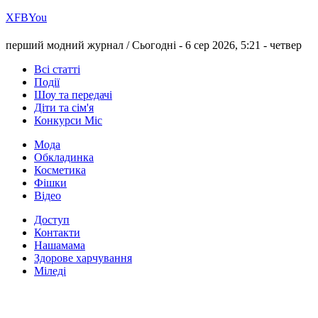
Х
FB
You
перший модний журнал /
Сьогодні - 6 сер 2026, 5:21 -
четвер
Всі статті
Події
Шоу та передачі
Діти та сім'я
Конкурси Міс
Мода
Обкладинка
Косметика
Фішки
Відео
Доступ
Контакти
Нашамама
Здорове харчування
Міледі