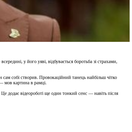
 всередині, у його уяві, відбувається боротьба зі страхами,
н сам собі створив. Провокаційний танець найбільш чітко
 — мов картина в рамці.
. Це додає відеороботі ще один тонкий сенс — навіть після