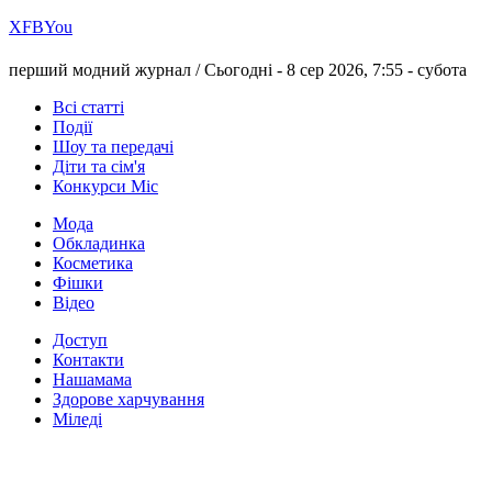
Х
FB
You
перший модний журнал /
Сьогодні - 8 сер 2026, 7:55 -
субота
Всі статті
Події
Шоу та передачі
Діти та сім'я
Конкурси Міс
Мода
Обкладинка
Косметика
Фішки
Відео
Доступ
Контакти
Нашамама
Здорове харчування
Міледі