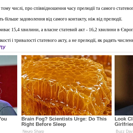
тому числі, про співвідношення часу прелюдії та самого статевого
ь більше задоволення від самого контакту, ніж від прелюдії.
триває 15,4 хвилини, а власне статевий акт - 16,2 хвилини в Євр
ості і тривалості статевого акту, а не прелюдії, як радять числе