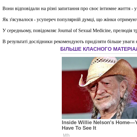
Вони відповідали на різні запитання про своє інтимне життя - у 
Як з'ясувалося - усупереч популярній думці, що жінки отримуют
У середньому, повідомляє Journal of Sexual Medicine, прелюдія 
В результаті дослідники рекомендують приділяти більше уваги як