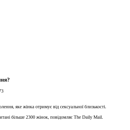
ння?
73
лення, яке жінка отримує від сексуальної близькості.
итані більше 2300 жінок, повідомляє The Daily Mail.