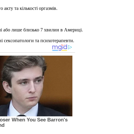
 акту та кількості оргазмів.
опі або лише близько 7 хвилин в Америці.
нні сексопатологи та психотерапевти.