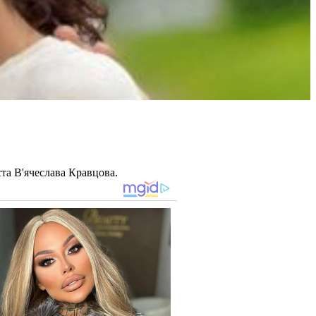
та В'ячеслава Кравцова.