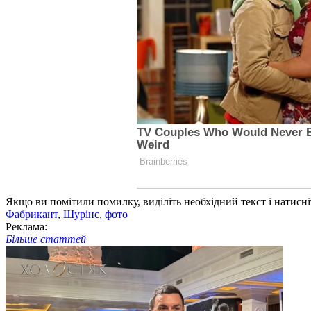
Якщо ви помітили помилку, виділіть необхідний текст і натисніт
Фабрикант
,
Шурінс
,
фото
Реклама:
Більше статтей