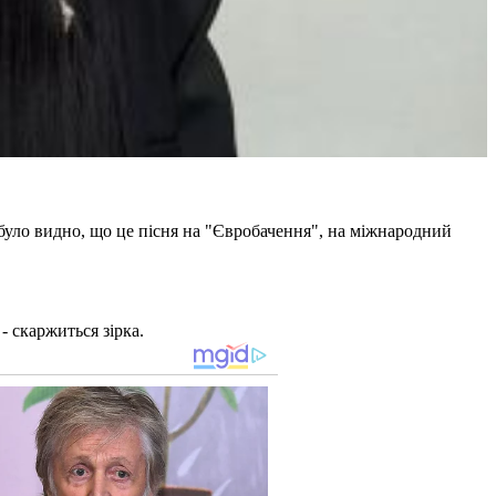
 було видно, що це пісня на "Євробачення", на міжнародний
- скаржиться зірка.