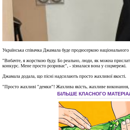
Українська співачка Джамала буде продюсеркою національного 
"Вибачте, я жорсткою буду. Бо реально, люди, як можна присла
конкурс. Мене просто розриває", - зізналася вона у соцмережі.
Джамала додала, що пісні надсилають просто жахливої якості.
"Просто жахливі "демки"! Жахлива якість, жахливе виконання, ж