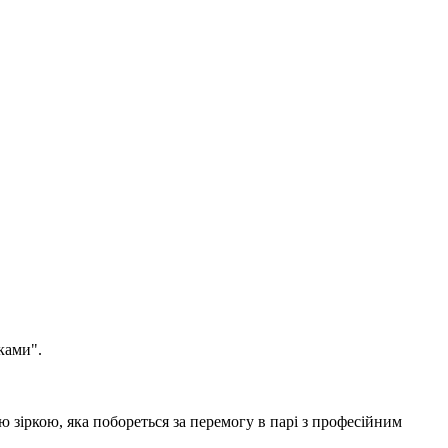
ками".
ю зіркою, яка побореться за перемогу в парі з професійним