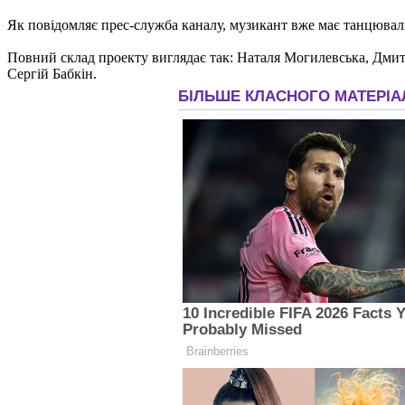
Як повідомляє прес-служба каналу, музикант вже має танцювальн
Повний склад проекту виглядає так: Наталя Могилевська, Дмит
Сергій Бабкін.