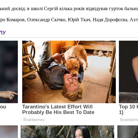
ий досвід: в школі Сергій кілька років відвідував гурток бальн
ро Комаров, Олександр Скічко, Юрій Ткач, Надя Дорофєєва, Ахте