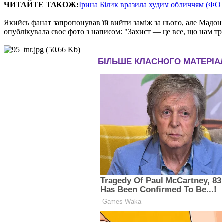
ЧИТАЙТЕ ТАКОЖ:
Ірина Білик вразила худим обличчям (Ф
Якийсь фанат запропонував їй вийти заміж за нього, але Мадонн
опублікувала своє фото з написом: "Захист — це все, що нам тр