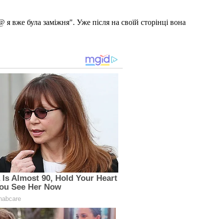
 я вже була заміжня". Уже після на своїй сторінці вона