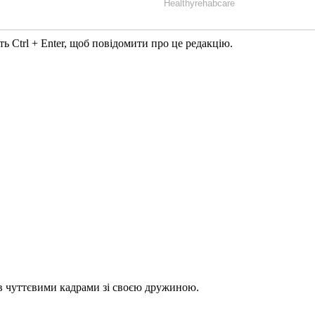
ь Ctrl + Enter, щоб повідомити про це редакцію.
в чуттєвими кадрами зі своєю дружиною.