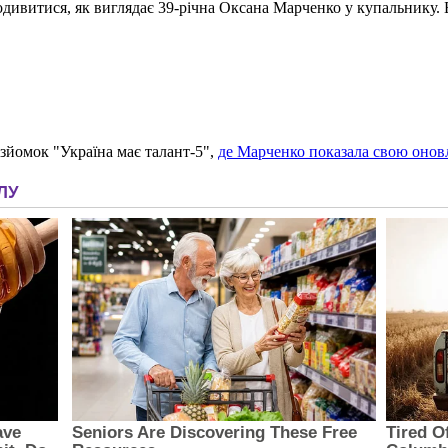
дивитися, як виглядає 39-річна Оксана Марченко у купальнику. Б
 зйомок "Україна має талант-5",
де Марченко показала свою оновл