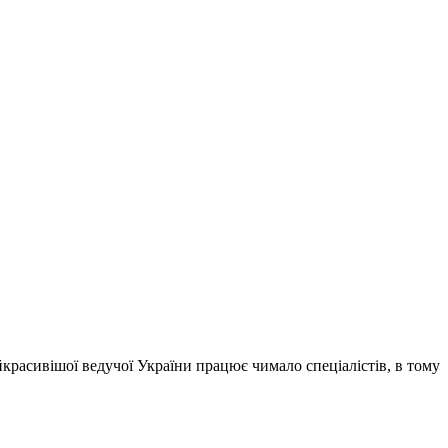
расивішої ведучої України працює чимало спеціалістів, в тому