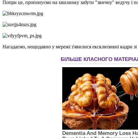
Попри це, пропонуємо на хвилинку забути "звичну" ведучу і по
Нагадаємо, нещодавно у мережі з'явилися ексклюзивні кадри зі