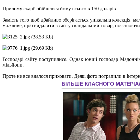
Причому скарб обійшлося йому всього в 150 доларів.
Замість того щоб дбайливо зберігається унікальна колекція, 
можливе, щоб видалити з сайту скандальний товар, пояснюючи 
Господарі сайту поступилися. Однак юний господар Мадонніна 
мільйони.
Проте не все вдалося приховати. Деякі фото потрапили в Інтерн