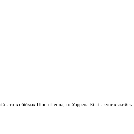
ій - то в обіймах Шона Пенна, то Уоррена Бітті - купив якийсь