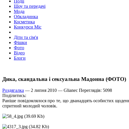
Події
Шоу та передачі
Мода
Обкладинка
Косметика
Конкурси Міс
Діти та сім'я
Фішки
Фото
Відео
Блоги
Дика, скандальна і сексуальна Мадонна (ФОТО)
Роздягалка
— 2 липня 2010 —
Glianec
Переглядів: 5098
Поділитись:
Раніше повідомлялося про те, що дванадцять особистих щоденни
спритний молодий чоловік.