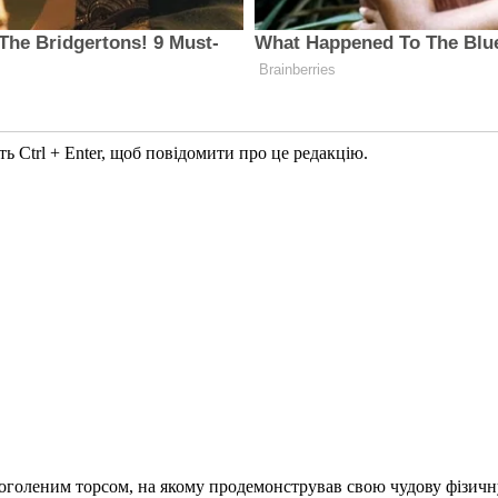
ь Ctrl + Enter, щоб повідомити про це редакцію.
оголеним торсом, на якому продемонстрував свою чудову фізичн