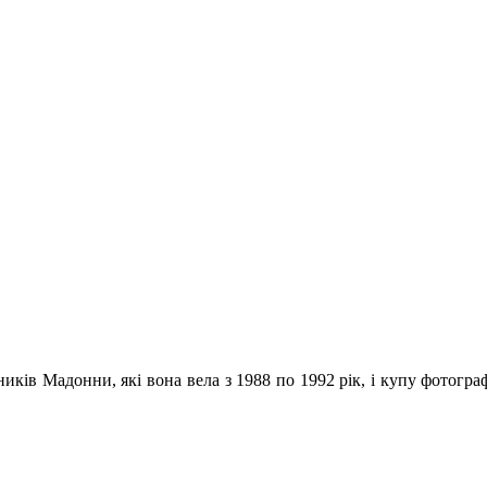
ків Мадонни, які вона вела з 1988 по 1992 рік, і купу фотограф