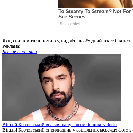
Якщо ви помітили помилку, виділіть необхідний текст і натисніт
Реклама:
Більше статтей
Віталій Козловський вразив шанувальників новим фото
Віталій Козловський оприлюднив у соціальних мережах фото з 