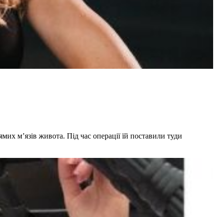
ямих м’язів живота. Під час операції їй поставили туди