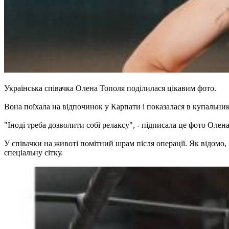
Українська співачка Олена Тополя поділилася цікавим фото.
Вона поїхала на відпочинок у Карпати і показалася в купальни
"Іноді треба дозволити собі релаксу", - підписала це фото Олена
У співачки на животі помітний шрам після операції. Як відомо, 
спеціальну сітку.