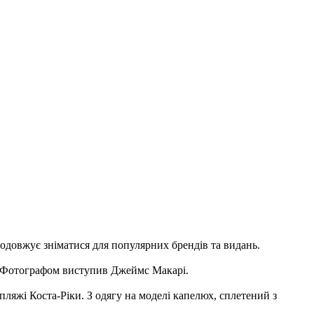
продовжує зніматися для популярних брендів та видань.
ах. Фотографом виступив Джеймс Макарі.
пляжі Коста-Ріки. З одягу на моделі капелюх, сплетений з