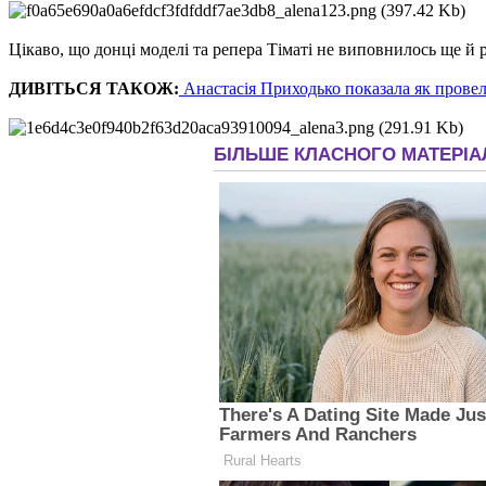
Цікаво, що донці моделі та репера Тіматі не виповнилось ще й
ДИВІТЬСЯ ТАКОЖ:
Анастасія Приходько показала як прове