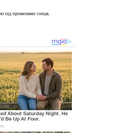
сею під променями сонця.