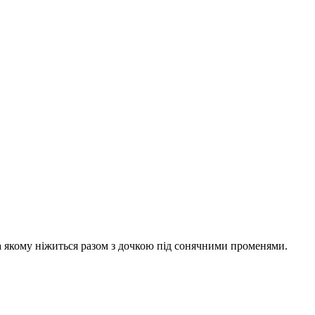
на якому ніжиться разом з дочкою під сонячними променями.