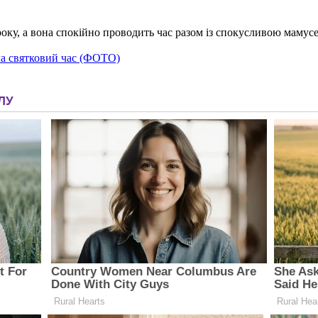
 року, а вона спокійно проводить час разом із спокусливою маму
ла святковий час (ФОТО)