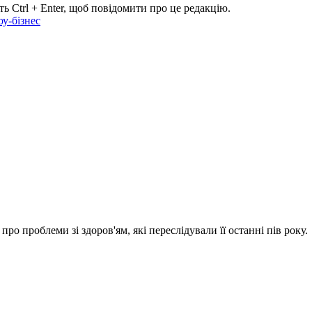
ь Ctrl + Enter, щоб повідомити про це редакцію.
у-бізнес
ро проблеми зі здоров'ям, які переслідували її останні пів року.