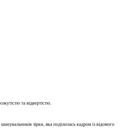
озкутістю та відвертістю.
шанувальників зірки, яка поділилась кадром із відомого