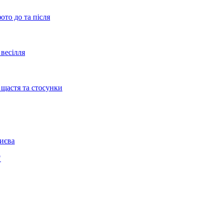
ото до та після
весілля
 щастя та стосунки
Києва
"