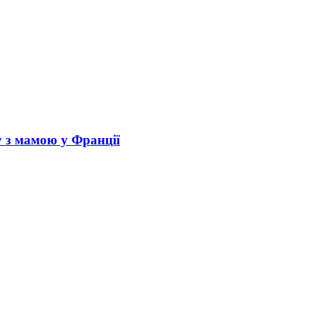
у з мамою у Франції