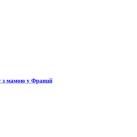
у з мамою у Франції