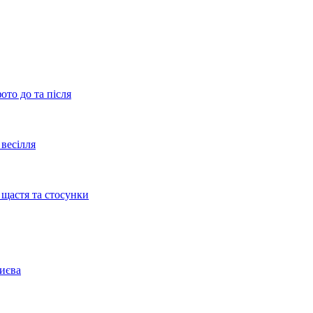
ото до та після
весілля
 щастя та стосунки
Києва