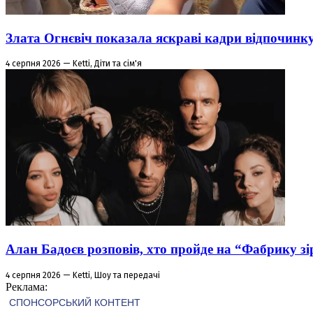
Злата Огнєвіч показала яскраві кадри відпочинк
4 серпня 2026 — Ketti, Діти та сім'я
Алан Бадоєв розповів, хто пройде на “Фабрику зі
4 серпня 2026 — Ketti, Шоу та передачі
Реклама: