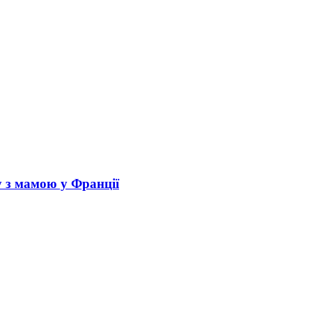
у з мамою у Франції