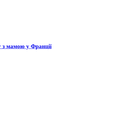
у з мамою у Франції