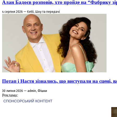
Алан Бадоєв розповів, хто пройде на “Фабрику зі
4 серпня 2026 — Ketti, Шоу та передачі
Потап і Настя зізнались, що виступали на сцені,
30 липня 2026 — admin, Фішки
Реклама: