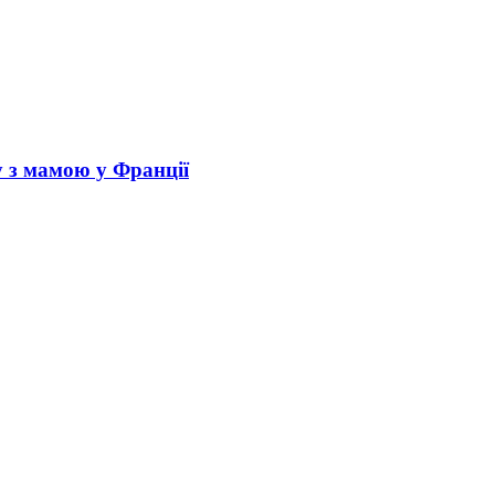
у з мамою у Франції