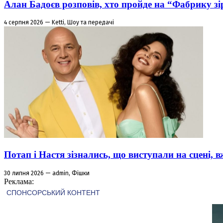
Алан Бадоєв розповів, хто пройде на “Фабрику зі
4 серпня 2026 — Ketti, Шоу та передачі
Потап і Настя зізнались, що виступали на сцені,
30 липня 2026 — admin, Фішки
Реклама: