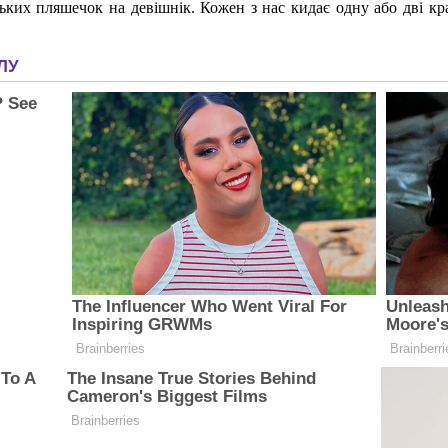
ких пляшечок на девішнік. Кожен з нас кидає одну або дві кра