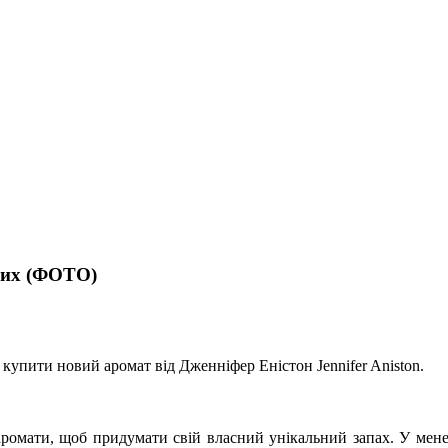
них (ФОТО)
е купити новий аромат від Дженніфер Еністон Jennifer Aniston.
аромати, щоб придумати свій власний унікальний запах. У мене 