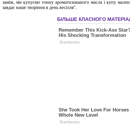
заміж, ми купуємо тонну ароматизованого масла і купу малень
завдає наше творіння в день весілля".