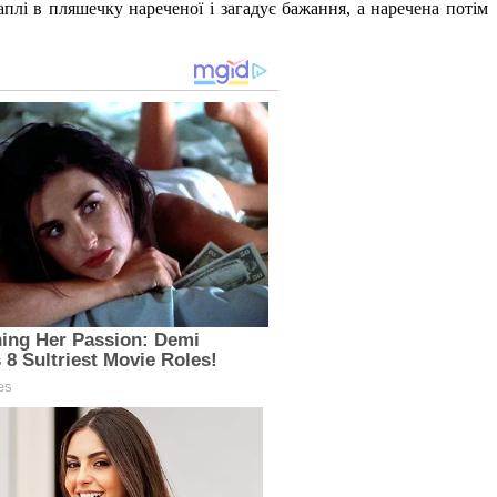
плі в пляшечку нареченої і загадує бажання, а наречена потім