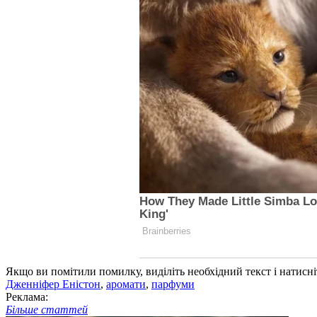
Якщо ви помітили помилку, виділіть необхідний текст і натисніт
Дженніфер Еністон
,
аромати
,
парфуми
Реклама:
Більше статтей