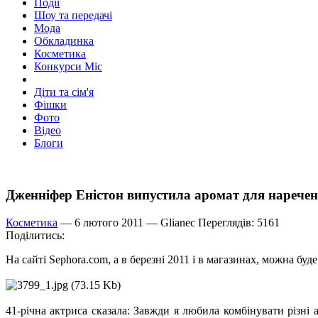
Події
Шоу та передачі
Мода
Обкладинка
Косметика
Конкурси Міс
Діти та сім'я
Фішки
Фото
Відео
Блоги
Дженніфер Еністон випустила аромат для нарече
Косметика
— 6 лютого 2011 —
Glianec
Переглядів: 5161
Поділитись:
На сайті Sephora.com, а в березні 2011 і в магазинах, можна буд
41-річна актриса сказала: Завжди я любила комбінувати різні 