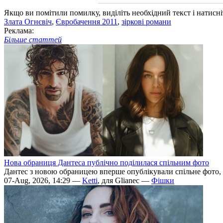
Якщо ви помітили помилку, виділіть необхідний текст і натисніт
Злата Огнєвіч
,
Євробачення 2011
,
зіркові романи
Реклама:
Більше статтей
Нова обраниця Дантеса публічно поділилася спільним фото
Дантес з новою обраницею вперше опублікували спільне фото,
07-Aug, 2026, 14:29 —
Ketti
, для Glianec —
Фішки