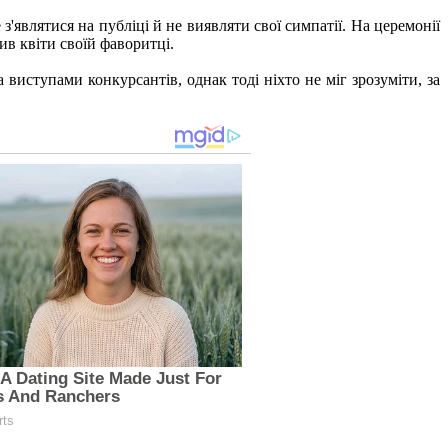
являтися на публіці й не виявляти свої симпатії. На церемонії
ив квіти своїй фаворитці.
виступами конкурсантів, однак тоді ніхто не міг зрозуміти, за