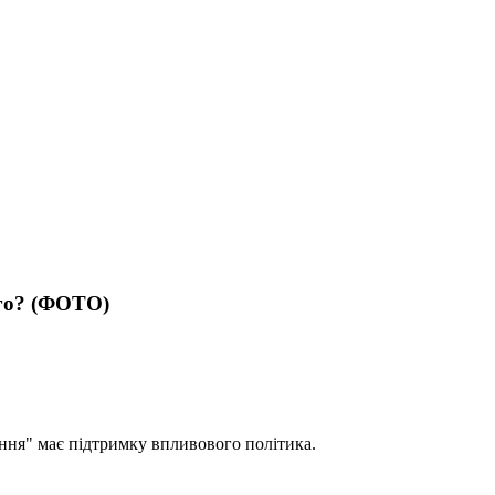
ого? (ФОТО)
ння" має підтримку впливового політика.